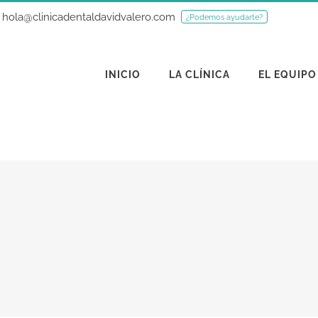
hola@clinicadentaldavidvalero.com
¿Podemos ayudarte?
INICIO
LA CLÍNICA
EL EQUIPO