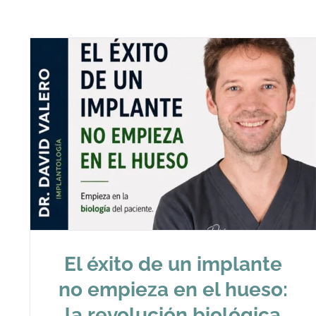
El éxito de un implante
no empieza en el hueso:
la revolución biológica