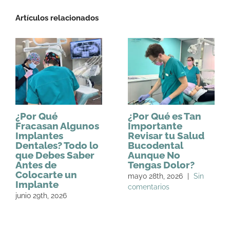
Artículos relacionados
¿Por Qué
¿Por Qué es Tan
Fracasan Algunos
Importante
Implantes
Revisar tu Salud
Dentales? Todo lo
Bucodental
que Debes Saber
Aunque No
Antes de
Tengas Dolor?
Colocarte un
mayo 28th, 2026
|
Sin
Implante
comentarios
junio 29th, 2026