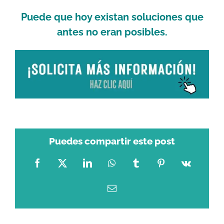
Puede que hoy existan soluciones que
antes no eran posibles.
Puedes compartir este post
Facebook
X
LinkedIn
WhatsApp
Tumblr
Pinterest
Vk
Correo
electrónico