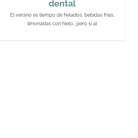
dental
El verano es tiempo de helados, bebidas frías,
limonadas con hielo… pero si al