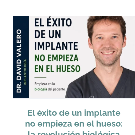
El éxito de un implante
no empieza en el hueso:
la revolución biológica