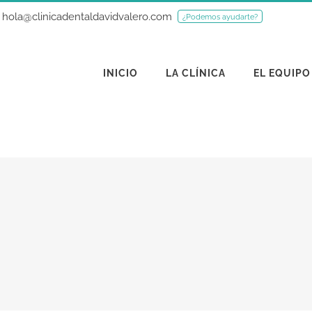
hola@clinicadentaldavidvalero.com
¿Podemos ayudarte?
INICIO
LA CLÍNICA
EL EQUIPO