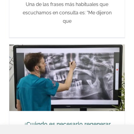
Una de las frases más habituales que
escuchamos en consulta es: “Me dijeron
que
¿Cuándo es necesario regenerar
hueso antes de colocar un implante