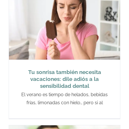
Tu sonrisa también necesita
vacaciones: dile adiós a la
sensibilidad dental
El verano es tiempo de helados, bebidas
frías, limonadas con hielo… pero si al