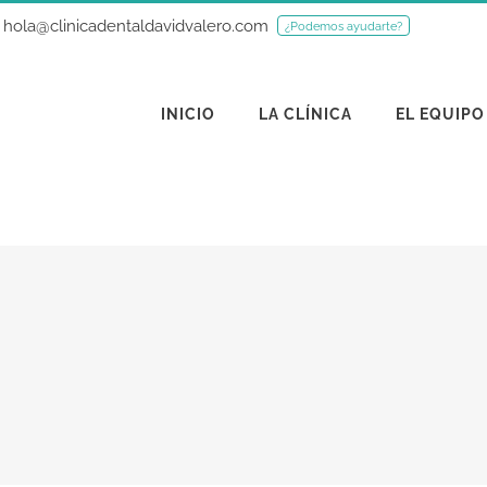
hola@clinicadentaldavidvalero.com
¿Podemos ayudarte?
INICIO
LA CLÍNICA
EL EQUIPO