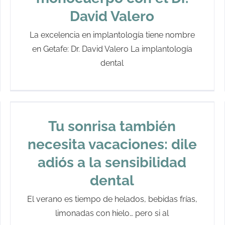
David Valero
La excelencia en implantología tiene nombre
en Getafe: Dr. David Valero La implantología
dental
Tu sonrisa también
necesita vacaciones: dile
adiós a la sensibilidad
dental
El verano es tiempo de helados, bebidas frías,
limonadas con hielo… pero si al