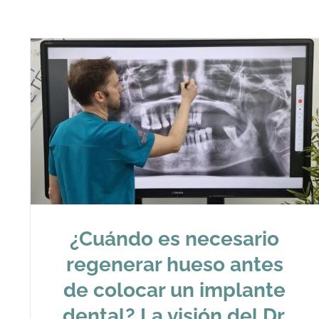
¿Cuándo es necesario
regenerar hueso antes
de colocar un implante
dental? La visión del Dr.