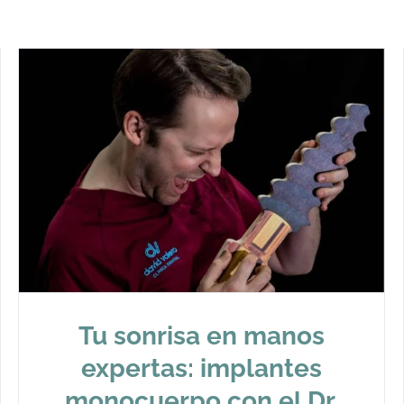
Tu sonrisa en manos
expertas: implantes
monocuerpo con el Dr.