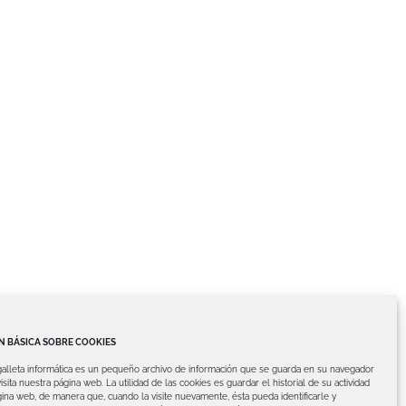
 BÁSICA SOBRE COOKIES
galleta informática es un pequeño archivo de información que se guarda en su navegador
isita nuestra página web.
La utilidad de las cookies es guardar el historial de su actividad
ina web, de manera que, cuando la visite nuevamente, ésta pueda identificarle y