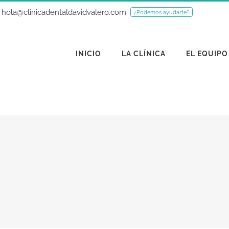
hola@clinicadentaldavidvalero.com
¿Podemos ayudarte?
INICIO
LA CLÍNICA
EL EQUIPO