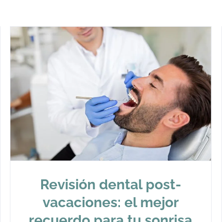
Revisión dental post-
vacaciones: el mejor
recuerdo para tu sonrisa