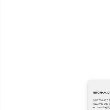
INFORMACIÓN
Una cookie o 
cada vez que v
en nuestra pág