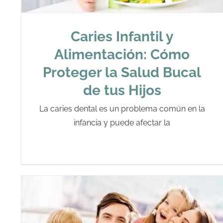
Caries Infantil y
Alimentación: Cómo
Proteger la Salud Bucal
de tus Hijos
La caries dental es un problema común en la
infancia y puede afectar la