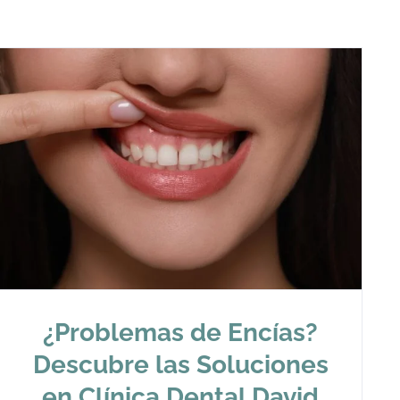
¿Problemas de Encías?
Descubre las Soluciones
en Clínica Dental David