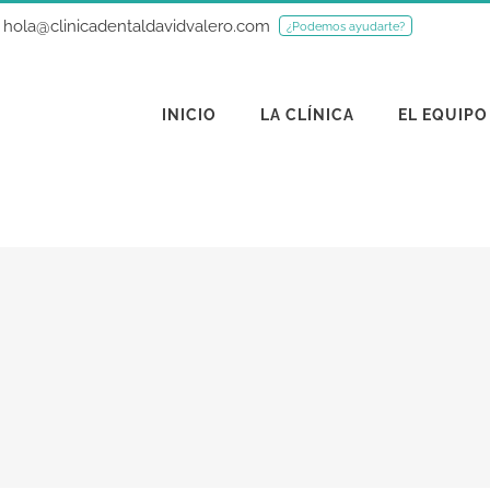
hola@clinicadentaldavidvalero.com
¿Podemos ayudarte?
INICIO
LA CLÍNICA
EL EQUIPO