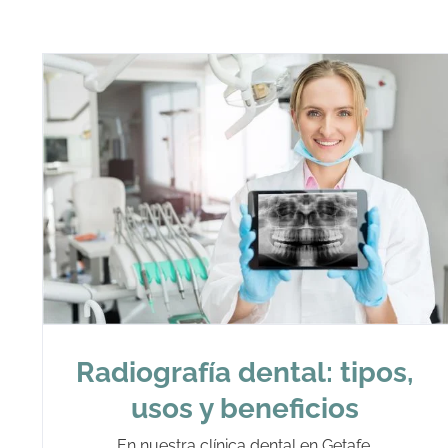
Radiografía dental: tipos,
usos y beneficios
En nuestra clínica dental en Getafe,