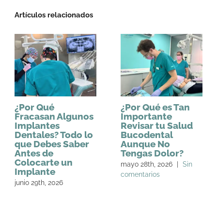
Artículos relacionados
¿Por Qué
¿Por Qué es Tan
Fracasan Algunos
Importante
Implantes
Revisar tu Salud
Dentales? Todo lo
Bucodental
que Debes Saber
Aunque No
Antes de
Tengas Dolor?
Colocarte un
mayo 28th, 2026
|
Sin
Implante
comentarios
junio 29th, 2026