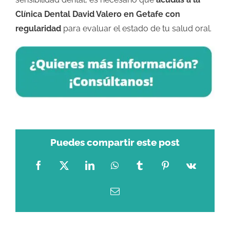
Clínica Dental David Valero en Getafe con
regularidad
para evaluar el estado de tu salud oral.
Puedes compartir este post
Facebook
X
LinkedIn
WhatsApp
Tumblr
Pinterest
Vk
Correo
electrónico