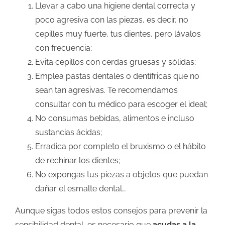
Llevar a cabo una higiene dental correcta y
poco agresiva con las piezas, es decir, no
cepilles muy fuerte, tus dientes, pero lávalos
con frecuencia;
Evita cepillos con cerdas gruesas y sólidas;
Emplea pastas dentales o dentífricas que no
sean tan agresivas. Te recomendamos
consultar con tu médico para escoger el ideal;
No consumas bebidas, alimentos e incluso
sustancias ácidas;
Erradica por completo el bruxismo o el hábito
de rechinar los dientes;
No expongas tus piezas a objetos que puedan
dañar el esmalte dental…
Aunque sigas todos estos consejos para prevenir la
sensibilidad dental, es necesario que
acudas a la