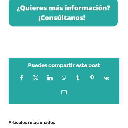
Puedes compartir este post
Facebook
X
LinkedIn
WhatsApp
Tumblr
Pinterest
Vk
Correo
electrónico
Artículos relacionados