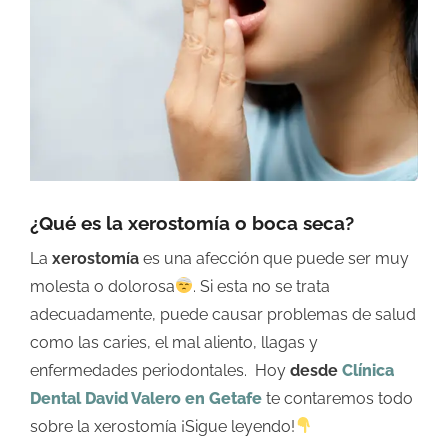
grande
¿Qué es la xerostomía o boca seca?
La
xerostomía
es una afección que puede ser muy
molesta o dolorosa
. Si esta no se trata
adecuadamente, puede causar problemas de salud
como las caries, el mal aliento, llagas y
enfermedades periodontales.
Hoy
desde
Clínica
Dental David Valero en Getafe
te contaremos todo
sobre la xerostomía
¡Sigue leyendo!