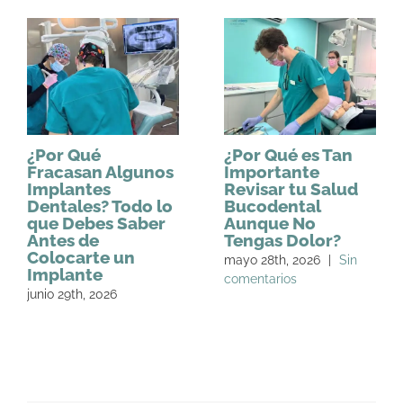
¿Por Qué
¿Por Qué es Tan
Fracasan Algunos
Importante
Implantes
Revisar tu Salud
Dentales? Todo lo
Bucodental
que Debes Saber
Aunque No
Antes de
Tengas Dolor?
Colocarte un
mayo 28th, 2026
|
Sin
Implante
comentarios
junio 29th, 2026