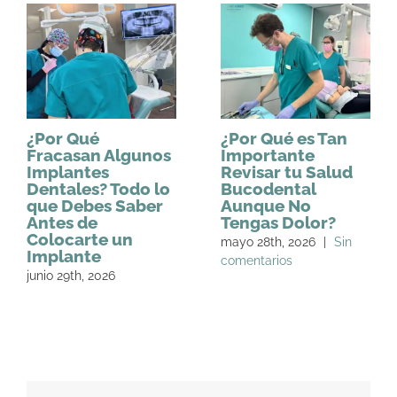
¿Por Qué
¿Por Qué es Tan
Fracasan Algunos
Importante
Implantes
Revisar tu Salud
Dentales? Todo lo
Bucodental
que Debes Saber
Aunque No
Antes de
Tengas Dolor?
Colocarte un
mayo 28th, 2026
|
Sin
Implante
comentarios
junio 29th, 2026