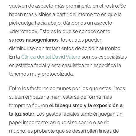
vuelven de aspecto más prominente en el rostro: Se
hacen más visibles a partir del momento en que la
piel cuelga hacia abajo, dándonos un aspecto
«derrotado». Esto es lo que se conoce como
surcos nasogenianos
, los cuales pueden
disminuirse con tratamientos de ácido hialurónico.
En la
Clínica dental David Valero
somos especialistas
en estética facial y esta casuística tan especifica la
tenemos muy protocolizada.
Entre los factores comunes por los que estas líneas
suelen empezar a manifestarse de forma más
temprana figuran
el tabaquismo y la exposición a
la luz solar
. Los gestos faciales también juegan un
papel importante, así que si se sonríe o se ríe
mucho, es probable que se desarrollen líneas de