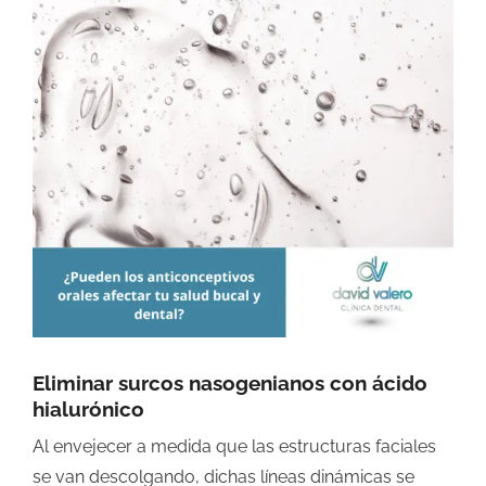
grande
Eliminar surcos nasogenianos con ácido
hialurónico
Al envejecer a medida que las estructuras faciales
se van descolgando, dichas líneas dinámicas se