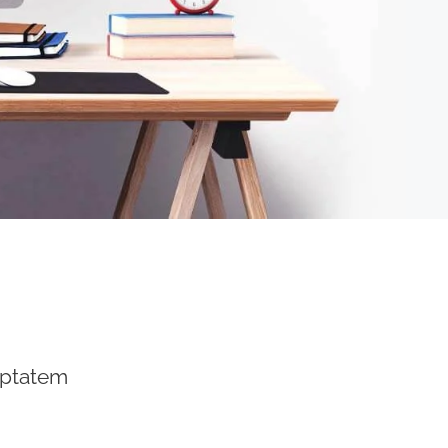
luptatem