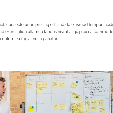
t, consectetur adipisicing elit, sed do eiusmod tempor incid
d exercitation ullamco laboris nisi ut aliquip ex ea commodo 
m dolore eu fugiat nulla pariatur: