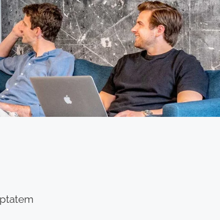
luptatem