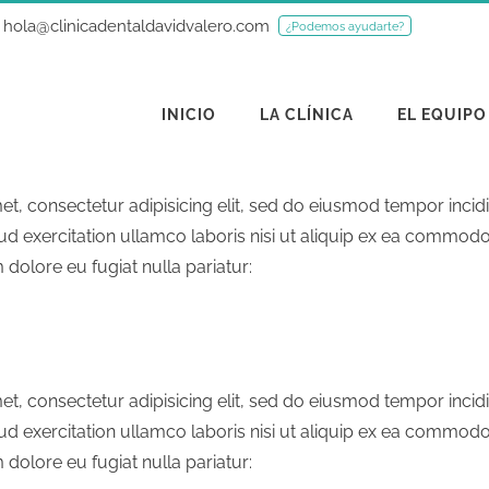
hola@clinicadentaldavidvalero.com
¿Podemos ayudarte?
INICIO
LA CLÍNICA
EL EQUIPO
t, consectetur adipisicing elit, sed do eiusmod tempor incid
d exercitation ullamco laboris nisi ut aliquip ex ea commodo 
m dolore eu fugiat nulla pariatur:
t, consectetur adipisicing elit, sed do eiusmod tempor incid
d exercitation ullamco laboris nisi ut aliquip ex ea commodo 
m dolore eu fugiat nulla pariatur: