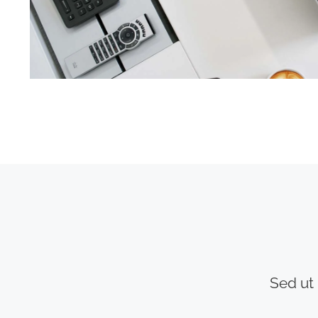
Sed ut 