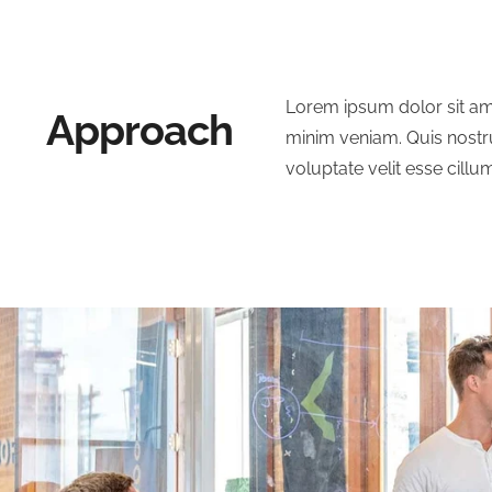
Lorem ipsum dolor sit ame
Approach
minim veniam. Quis nostru
voluptate velit esse cillu