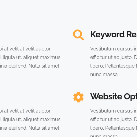
Keyword Re
 at velit at velit auctor
Vestibulum cursus in l
el ligula ut, aliquet maximus
efficitur ut ac justo
inia eleifend. Nulla sit amet
libero. Pellentesque f
nunc massa.
Website Opt
 at velit at velit auctor
Vestibulum cursus in l
el ligula ut, aliquet maximus
efficitur ut ac justo
inia eleifend. Nulla sit amet
libero. Pellentesque f
nunc massa.