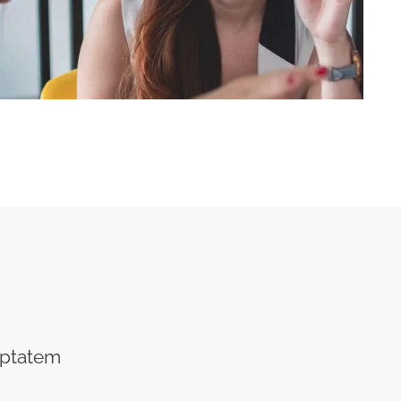
luptatem