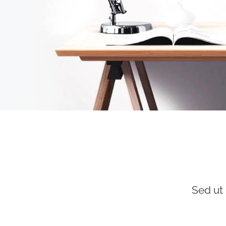
Sed ut 