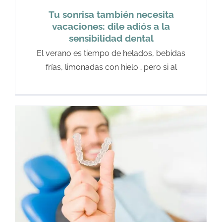
Tu sonrisa también necesita
vacaciones: dile adiós a la
sensibilidad dental
El verano es tiempo de helados, bebidas
frías, limonadas con hielo… pero si al